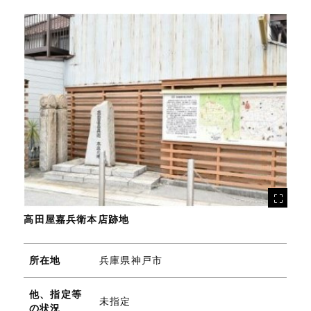
高田屋嘉兵衛本店跡地
所在地
兵庫県神戸市
他、指定等
未指定
の状況