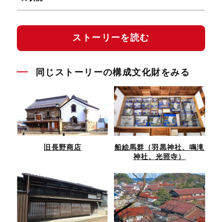
ストーリーを読む
同じストーリーの構成文化財をみる
旧長野商店
船絵馬群（羽黒神社、鳴滝
神社、光照寺）