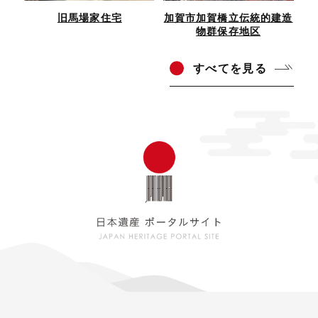
旧馬場家住宅
加賀市加賀橋立伝統的建造
物群保存地区
すべ
てを見る