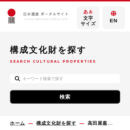
あ
あ
文字
EN
サイズ
構成文化財を探す
SEARCH CULTURAL PROPERTIES
ホーム
構成文化財を探す
高田屋嘉兵衛本店跡地