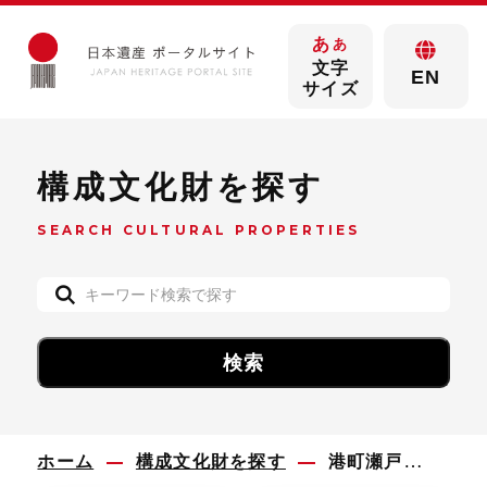
あ
あ
文字
EN
サイズ
構成文化財を探す
SEARCH CULTURAL PROPERTIES
ホーム
構成文化財を探す
港町瀬戸田の町並み