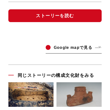
ストーリーを読む
Go
ogle mapで見る
同じストーリーの構成文化財をみる