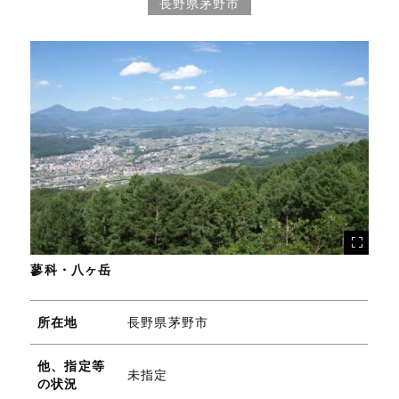
長野県茅野市
蓼科・八ヶ岳
所在地
長野県茅野市
他、指定等
未指定
の状況