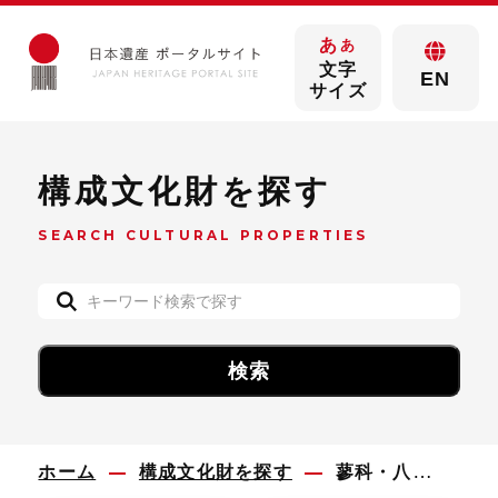
あ
あ
文字
EN
サイズ
構成文化財を探す
SEARCH CULTURAL PROPERTIES
ホーム
構成文化財を探す
蓼科・八ヶ岳