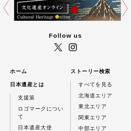
Follow us
ホーム
ストーリー検索
日本遺産とは
すべてを見る
北海道エリア
支援策
東北エリア
ロゴマークについ
て
関東エリア
日本遺産大使
中部エリア