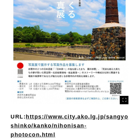
URL:
https://www.city.ako.lg.jp/sangyo
shinko/kanko/nihonisan-
photocon.html