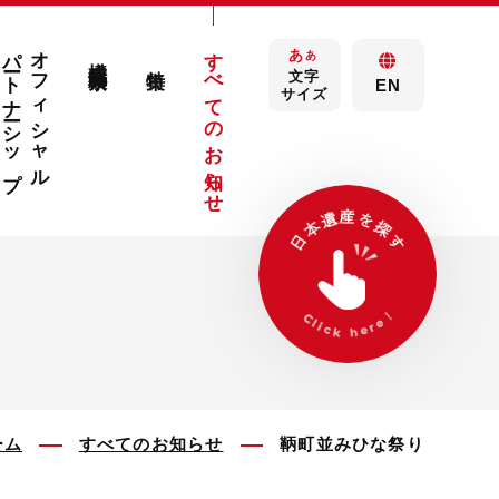
パートナーシップ
オフィシャル
すべてのお知らせ
あ
構成文化財検索
あ
特集
文字
EN
サイズ
ーム
すべてのお知らせ
鞆町並みひな祭り