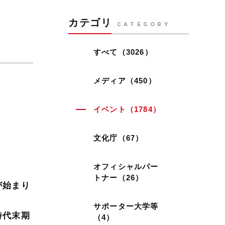
カテゴリ
CATEGORY
すべて（3026）
メディア（450）
イベント（1784）
文化庁（67）
オフィシャルパー
トナー（26）
が始まり
サポーター大学等
時代末期
（4）