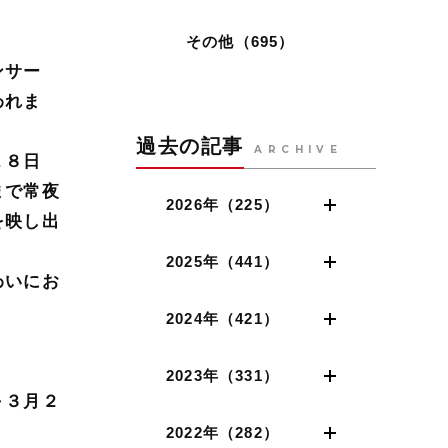
その他（695）
ンサー
われま
過去の記事
ARCHIVE
１８日
まで常夜
2026年（225）
を映し出
2025年（441）
わいにお
2024年（421）
2023年（331）
～３月２
2022年（282）