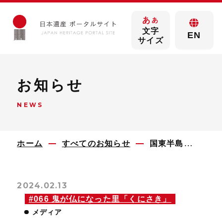
あ
あ
文字
EN
サイズ
お知らせ
NEWS
ホーム
すべてのお知らせ
国東半島のご当地Vtuber 真玉珠音（またま たまね）がデビューしました！
2024.02.13
#066 鬼が仏になった里「くにさき」
メディア