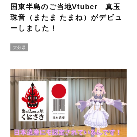
国東半島のご当地Vtuber 真玉
珠音（またま たまね）がデビュ
ーしました！
大分県