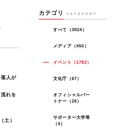
カテゴリ
CATEGORY
ま
すべて（3024）
メディア（450）
イベント（1782）
の落人が
文化庁（67）
じ流れを
オフィシャルパー
トナー（26）
サポーター大学等
（土）
（4）