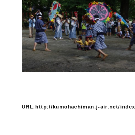
URL:
http://kumohachiman.j-air.net/inde