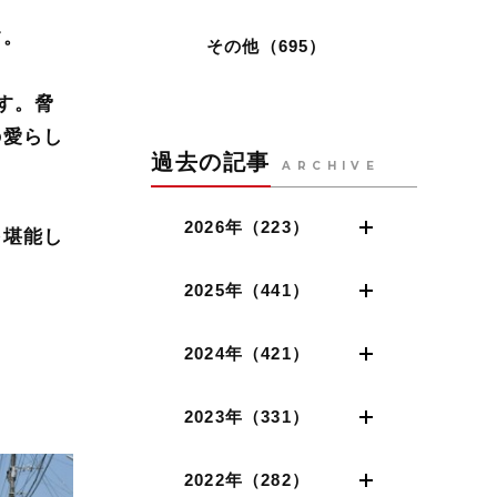
す。
その他（695）
す。脅
の愛らし
過去の記事
ARCHIVE
2026年（223）
を堪能し
2025年（441）
2024年（421）
2023年（331）
2022年（282）