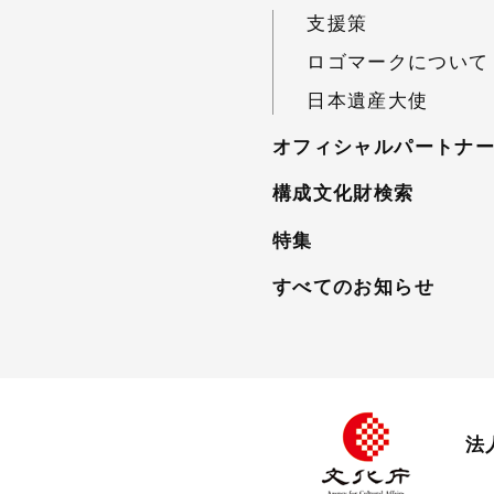
支援策
ロゴマークについて
日本遺産大使
オフィシャルパートナ
構成文化財検索
特集
すべてのお知らせ
法