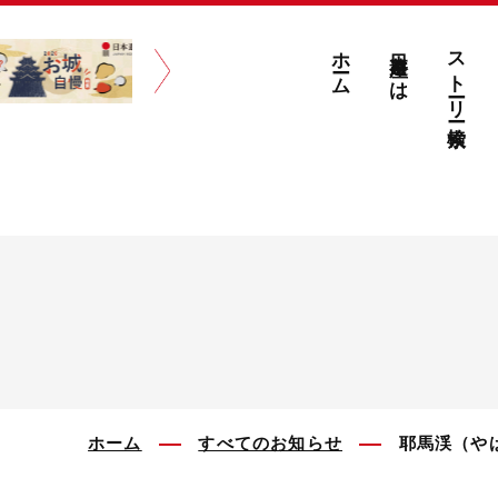
ホーム
日本遺産とは
ストーリー検索
ホーム
すべてのお知らせ
耶馬渓（や