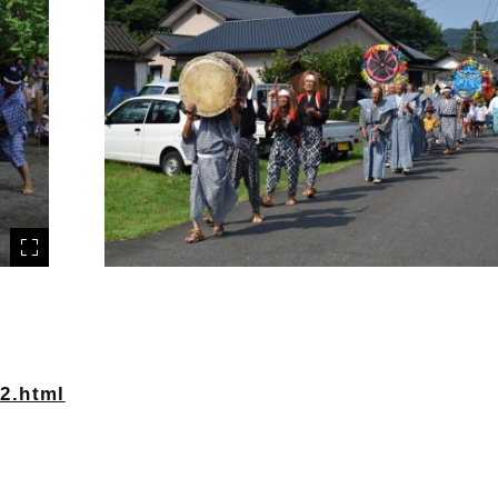
x2.html