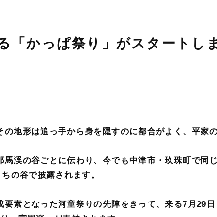
る「かっぱ祭り」がスタートし
その地形は追っ手から身を隠すのに都合がよく、平家
耶馬渓の谷ごとに伝わり、今でも中津市・玖珠町で同
こちの谷で披露されます。
要素となった河童祭りの先陣をきって、来る7月29日