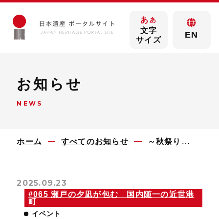
あ
あ
文字
EN
サイズ
お知らせ
NEWS
ホーム
すべてのお知らせ
～秋祭り～鞆が一年で最も熱気にあふれた3日間
2025.09.23
#065 瀬戸の夕凪が包む 国内随一の近世港
町
イベント