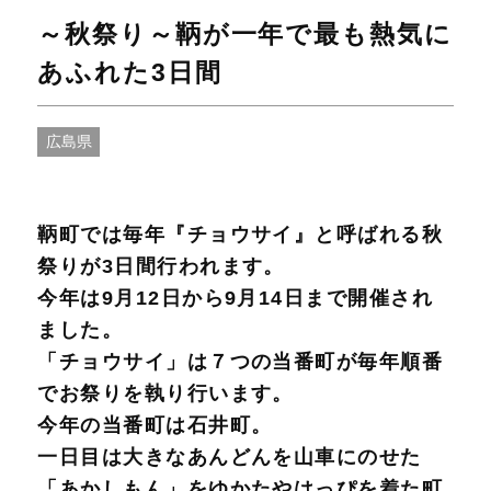
～秋祭り～鞆が一年で最も熱気に
あふれた3日間
広島県
鞆町では毎年『チョウサイ』と呼ばれる秋
祭りが3日間行われます。
今年は9月12日から9月14日まで開催され
ました。
「チョウサイ」は７つの当番町が毎年順番
でお祭りを執り行います。
今年の当番町は石井町。
一日目は大きなあんどんを山車にのせた
「あかしもん」をゆかたやはっぴを着た町