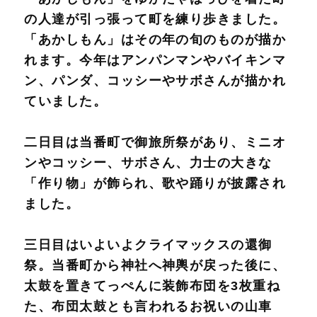
の人達が引っ張って町を練り歩きました。
「あかしもん」はその年の旬のものが描か
れます。今年はアンパンマンやバイキンマ
ン、パンダ、コッシーやサボさんが描かれ
ていました。
二日目は当番町で御旅所祭があり、ミニオ
ンやコッシー、サボさん、力士の大きな
「作り物」が飾られ、歌や踊りが披露され
ました。
三日目はいよいよクライマックスの還御
祭。当番町から神社へ神輿が戻った後に、
太鼓を置きてっぺんに装飾布団を3枚重ね
た、布団太鼓とも言われるお祝いの山車