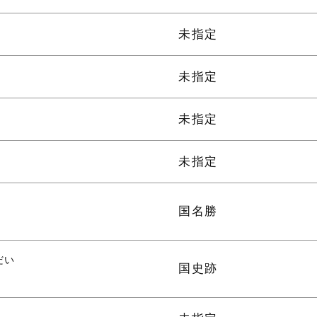
未指定
未指定
未指定
未指定
国名勝
だい
国史跡