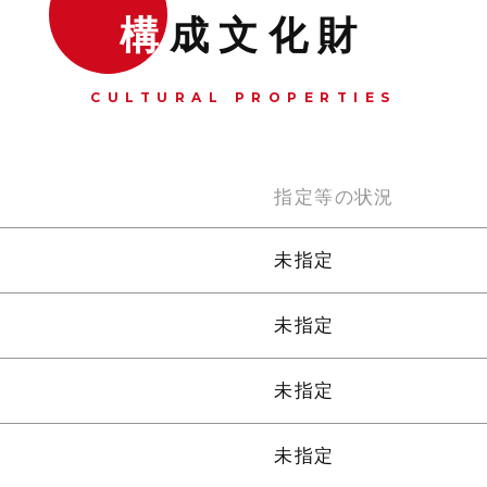
構
成文化財
CULTURAL PROPERTIES
指定等の状況
未指定
未指定
未指定
未指定