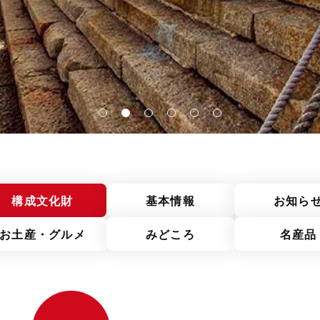
構成文化財
基本情報
お知ら
お土産・グルメ
みどころ
名産品