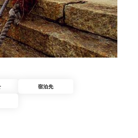
せ
宿泊先