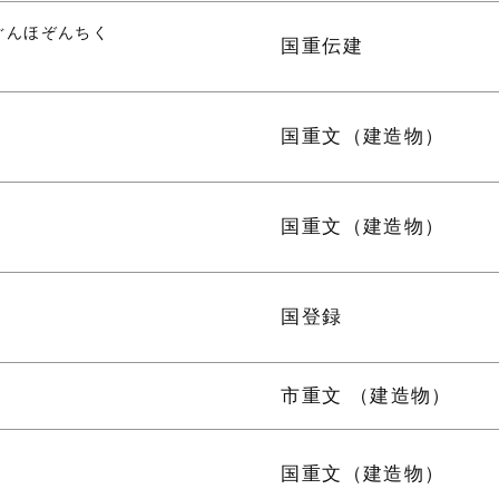
ぐんほぞんちく
国重伝建
国重文（建造物）
国重文（建造物）
国登録
市重文 （建造物）
国重文（建造物）