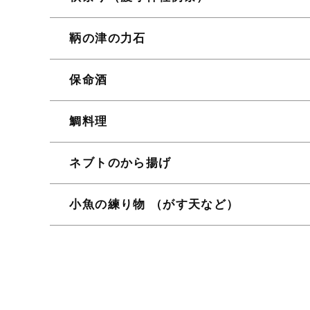
鞆の津の力石
保命酒
鯛料理
ネブトのから揚げ
小魚の練り物 （がす天など）