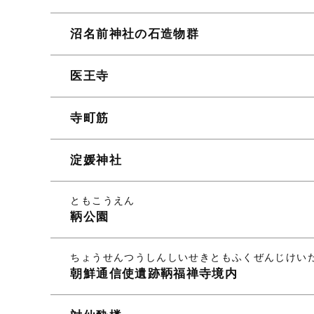
沼名前神社の石造物群
医王寺
寺町筋
淀媛神社
ともこうえん
鞆公園
ちょうせんつうしんしいせきともふくぜんじけい
朝鮮通信使遺跡鞆福禅寺境内