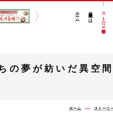
ホーム
日本遺産とは
ストーリー検索
ちの夢が紡いだ異空
ホーム
ストーリ