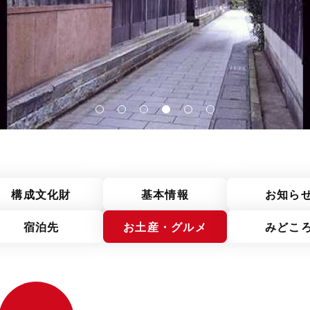
構成文化財
基本情報
お知ら
宿泊先
お土産・グルメ
みどこ