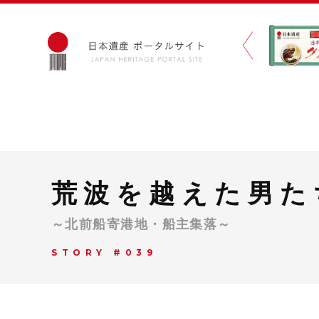
荒波を越えた男た
～北前船寄港地・船主集落～
STORY #039