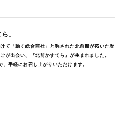
てら」
かけて「動く総合商社」と称された北前船が拓いた歴
まごが出会い、『北前かすてら』が生まれました。
で、手軽にお召し上がりいただけます。