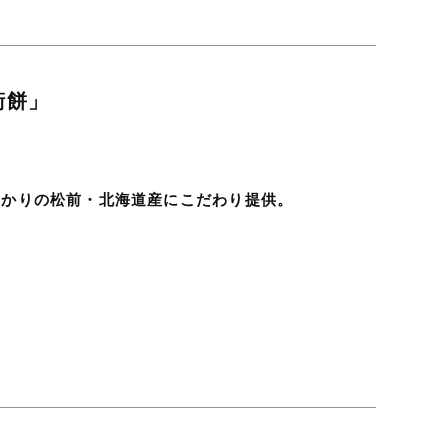
衛餅」
ゆかりの松前・北海道産にこだわり提供。