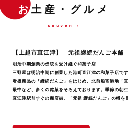
お
土産・グルメ
souvenir
【上越市直江津】 元祖継続だんご本舗
明治中期創業の伝統を受け継ぐ和菓子店
三野屋は明治中期に創業した港町直江津の和菓子店で
看板商品の「継続だんご」をはじめ、北前船寄港地「
最中など、多くの銘菓をそろえております。季節の朝
直江津駅前すぐの商店街、「元祖 継続だんご」の幟を